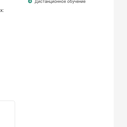
Дистанционное обучение
х: