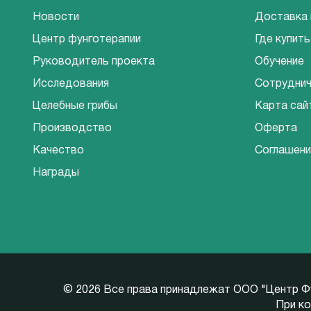
Новости
Доставка 
Центр фунготерапии
Где купить
Руководитель проекта
Обучение
Исследования
Сотрудни
Целебные грибы
Карта сай
Производство
Оферта
Качество
Соглашени
Награды
©
2026 Все права принадлежат ООО "Центр Ф
При ко