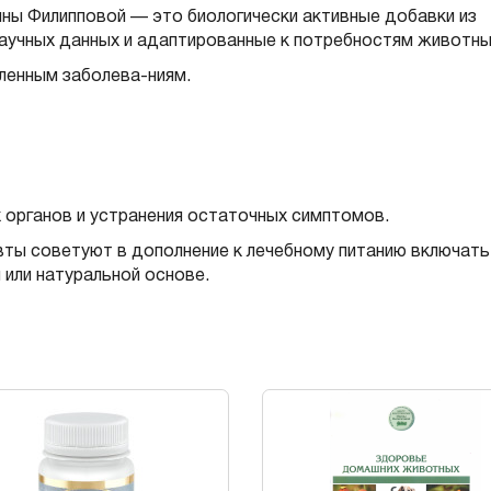
ны Филипповой — это биологически активные добавки из
научных данных и адаптированные к потребностям животны
еленным заболева-ниям.
 органов и устранения остаточных симптомов.
вты советуют в дополнение к лечебному питанию включать
 или натуральной основе.