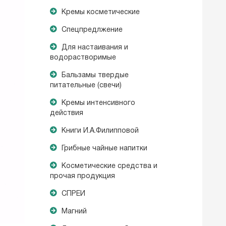
Кремы косметические
Спецпредлжение
Для настаивания и
водорастворимые
Бальзамы твердые
питательные (свечи)
Кремы интенсивного
действия
Книги И.А.Филипповой
Грибные чайные напитки
Косметические средства и
прочая продукция
СПРЕИ
Магний