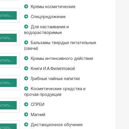
Кремы косметические
ИТАТЬ...
Спецпредлжение
Для настаивания и
водорастворимые
ИТАТЬ...
Бальзамы твердые питательные
(свечи)
Кремы интенсивного действия
ИТАТЬ...
Книги И.А.Филипповой
Грибные чайные напитки
ИТАТЬ...
Косметические средства и
прочая продукция
СПРЕИ
ИТАТЬ...
Магний
Дистанционное обучение
ИТАТЬ...