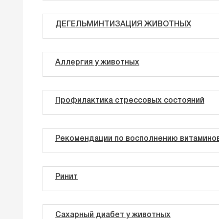
ДЕГЕЛЬМИНТИЗАЦИЯ ЖИВОТНЫХ
Аллергия у животных
Профилактика стрессовых состояний
Рекомендации по восполнению витамино
Ринит
Сахарный диабет у животных