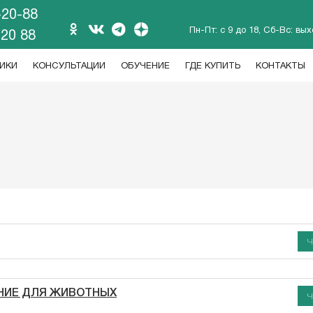
-20-88
Пн-Пт: с 9 до 18, Сб-Вс: вы
 20 88
ИКИ
КОНСУЛЬТАЦИИ
ОБУЧЕНИЕ
ГДЕ КУПИТЬ
КОНТАКТЫ
Ч
АНИЕ ДЛЯ ЖИВОТНЫХ
Ч