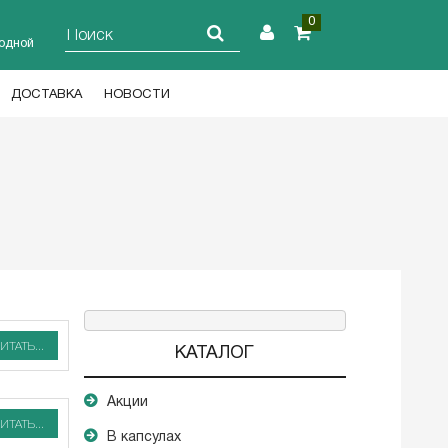
0
ходной
ДОСТАВКА
НОВОСТИ
ИТАТЬ...
КАТАЛОГ
Акции
ИТАТЬ...
В капсулах