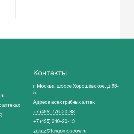
Контакты
г. Москва, шоссе Хорошёвское, д.68-
5
ru
Адреса всех грибных аптек
х аптеках
+7 (495) 776-20-88
)
+7 (495) 940-20-13
zakaz@fungomoscow.ru