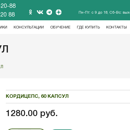
-20-88
Пн-Пт: с 9 до 18, Сб-Вс: вы
 20 88
ИКИ
КОНСУЛЬТАЦИИ
ОБУЧЕНИЕ
ГДЕ КУПИТЬ
КОНТАКТЫ
УЛ
УЛ
КОРДИЦЕПС, 60 КАПСУЛ
1280.00 руб.