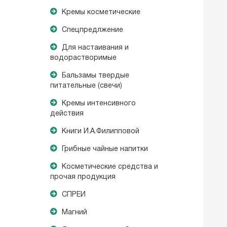
Кремы косметические
Спецпредлжение
Для настаивания и
водорастворимые
Бальзамы твердые
питательные (свечи)
Кремы интенсивного
действия
Книги И.А.Филипповой
Грибные чайные напитки
Косметические средства и
прочая продукция
СПРЕИ
Магний