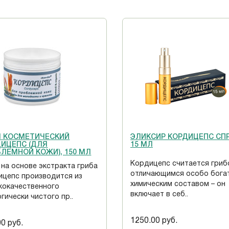
М КОСМЕТИЧЕСКИЙ
ЭЛИКСИР КОРДИЦЕПС СПР
ИЦЕПС (ДЛЯ
15 МЛ
ЛЕМНОЙ КОЖИ), 150 МЛ
Кордицепс считается гриб
 на основе экстракта гриба
отличающимся особо бога
ицепс производится из
химическим составом – он
кокачественного
включает в себ..
гически чистого пр..
1250.00 руб.
00 руб.