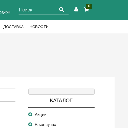
0
ходной
ДОСТАВКА
НОВОСТИ
КАТАЛОГ
Акции
В капсулах