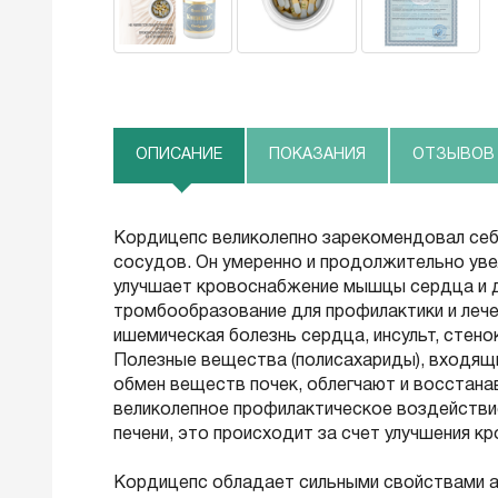
ОПИСАНИЕ
ПОКАЗАНИЯ
ОТЗЫВОВ (
Кордицепс великолепно зарекомендовал себя
сосудов. Он умеренно и продолжительно уве
улучшает кровоснабжение мышцы сердца и д
тромбообразование для профилактики и лечен
ишемическая болезнь сердца, инсульт, стено
Полезные вещества (полисахариды), входящи
обмен веществ почек, облегчают и восстан
великолепное профилактическое воздействие
печени, это происходит за счет улучшения к
Кордицепс обладает сильными свойствами анти