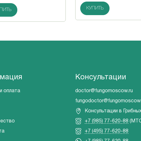
КУПИТЬ
ПИТЬ
мация
Консультации
и оплата
doctor@fungomoscow.ru
fungodoctor@fungomoscow.
Консультации в Грибны
чество
+7 (985) 77-620-88
(МТС
та
+7 (495) 77-620-88