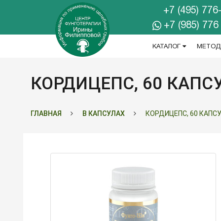
+7 (495) 776
+7 (985) 776
КАТАЛОГ
МЕТОД
КОРДИЦЕПС, 60 КАПС
ГЛАВНАЯ
В КАПСУЛАХ
КОРДИЦЕПС, 60 КАПС