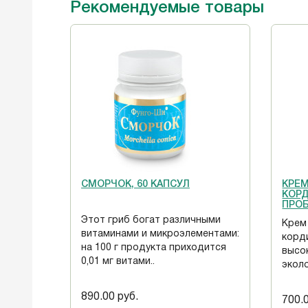
Рекомендуемые товары
СМОРЧОК, 60 КАПСУЛ
КРЕ
КОРД
ПРОБ
Этот гриб богат различными
Крем
витаминами и микроэлементами:
корд
на 100 г продукта приходится
высо
0,01 мг витами..
эколо
890.00 руб.
700.