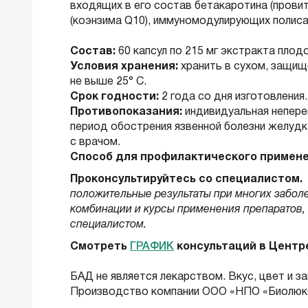
входящих в его состав бетакаротина (провита
(коэнзима Q10), иммуномодулирующих полис
Состав:
60 капсул по 215 мг экстракта плодо
Условия хранения:
хранить в сухом, защищ
не выше 25° С.
Срок годности:
2 года со дня изготовления.
Противопоказания:
индивидуальная непере
период обострения язвенной болезни желудк
с врачом.
Способ для профилактического примене
Проконсультируйтесь со специалистом.
положительные результаты при многих забол
комбинации и курсы применения препаратов, 
специалистом.
Смотреть
ГРАФИК
консультаций в Центр
БАД не является лекарством. Вкус, цвет и з
Производство компании ООО «НПО «Биолюкс