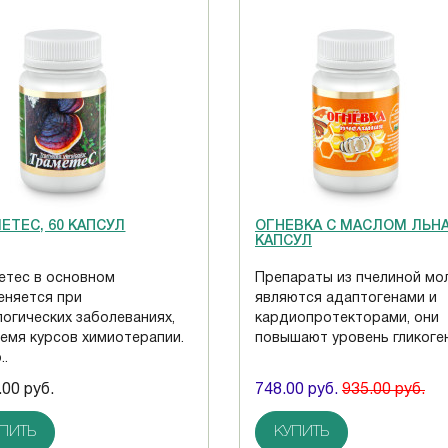
ЕТЕС, 60 КАПСУЛ
ОГНЕВКА С МАСЛОМ ЛЬНА,
КАПСУЛ
етес в основном
Препараты из пчелиной мо
еняется при
являются адаптогенами и
логических заболеваниях,
кардиопротекторами, они
ремя курсов химиотерапии.
повышают уровень гликоген
..
.00 руб.
748.00 руб.
935.00 руб.
ПИТЬ
КУПИТЬ