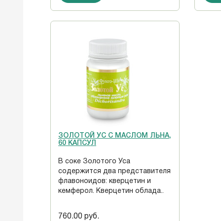
ЗОЛОТОЙ УС С МАСЛОМ ЛЬНА,
60 КАПСУЛ
В соке Золотого Уса
содержится два представителя
флавоноидов: кверцетин и
кемферол. Кверцетин облада..
760.00 руб.