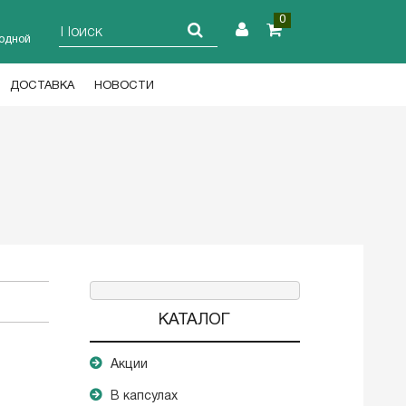
0
ходной
ДОСТАВКА
НОВОСТИ
КАТАЛОГ
Акции
В капсулах