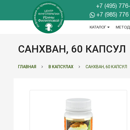
+7 (495) 776
+7 (985) 776
КАТАЛОГ
МЕТОД
САНХВАН, 60 КАПСУЛ
ГЛАВНАЯ
В КАПСУЛАХ
САНХВАН, 60 КАПСУЛ