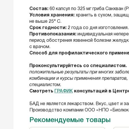
Состав:
60 капсул по 325 мг гриба Санхван (Phe
Условия хранения:
хранить в сухом, защищ
не выше 25° С.
Срок годности:
2 года со дня изготовления.
Противопоказания:
индивидуальная непере
период обострения язвенной болезни желудк
с врачом.
Способ для профилактического примене
Проконсультируйтесь со специалистом.
положительные результаты при многих забол
комбинации и курсы применения препаратов, 
специалистом.
Смотреть
ГРАФИК
консультаций в Центр
БАД не является лекарством. Вкус, цвет и з
Производство компании ООО «НПО «Биолюкс
Рекомендуемые товары