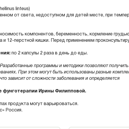
llinus linteus)
енном от света, недоступном для детей месте, при темпе
носимость компонентов, беременность, кормление грудью
а и 12-перстной кишки. Перед применением проконсультир
ния:
по 2 капсулы 2 раза в день до еды.
Разработанные программы и методики позволяют получить
еваниях. При этом могут быть использованы разные компле
что зависит от сложности заболевания и определяется
е фунготерапии Ирины Филипповой.
апах продукта могут варьироваться.
» Россия.