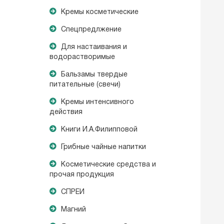
Кремы косметические
Спецпредлжение
Для настаивания и
водорастворимые
Бальзамы твердые
питательные (свечи)
Кремы интенсивного
действия
Книги И.А.Филипповой
Грибные чайные напитки
Косметические средства и
прочая продукция
СПРЕИ
Магний