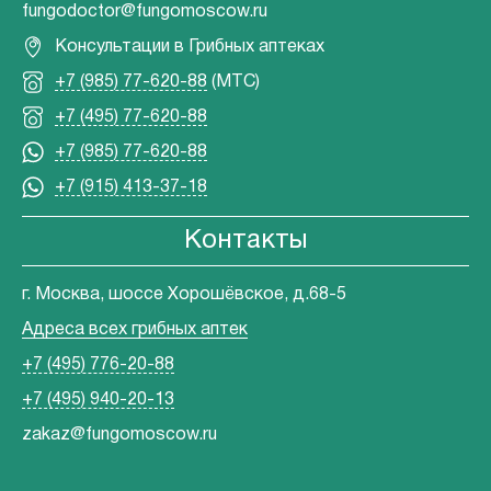
fungodoctor@fungomoscow.ru
Консультации в Грибных аптеках
+7 (985) 77-620-88
(МТС)
+7 (495) 77-620-88
+7 (985) 77-620-88
+7 (915) 413-37-18
Контакты
г. Москва, шоссе Хорошёвское, д.68-5
Адреса всех грибных аптек
+7 (495) 776-20-88
+7 (495) 940-20-13
zakaz@fungomoscow.ru