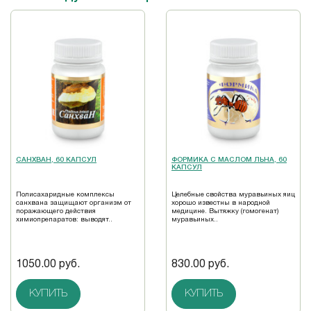
САНХВАН, 60 КАПСУЛ
ФОРМИКА С МАСЛОМ ЛЬНА, 60
КАПСУЛ
Полисахаридные комплексы
Целебные свойства муравьиных яиц
санхвана защищают организм от
хорошо известны в народной
поражающего действия
медицине. Вытяжку (гомогенат)
химиопрепаратов: выводят..
муравьиных..
1050.00 руб.
830.00 руб.
КУПИТЬ
КУПИТЬ