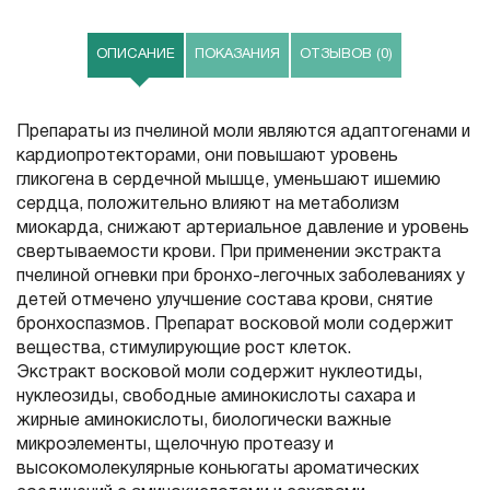
ОПИСАНИЕ
ПОКАЗАНИЯ
ОТЗЫВОВ (0)
Препараты из пчелиной моли являются адаптогенами и
кардиопротекторами, они повышают уровень
гликогена в сердечной мышце, уменьшают ишемию
сердца, положительно влияют на метаболизм
миокарда, снижают артериальное давление и уровень
свертываемости крови. При применении экстракта
пчелиной огневки при бронхо-легочных заболеваниях у
детей отмечено улучшение состава крови, снятие
бронхоспазмов. Препарат восковой моли содержит
вещества, стимулирующие рост клеток.
Экстракт восковой моли содержит нуклеотиды,
нуклеозиды, свободные аминокислоты сахара и
жирные аминокислоты, биологически важные
микроэлементы, щелочную протеазу и
высокомолекулярные коньюгаты ароматических