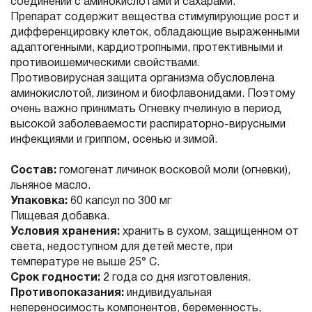
соединений с аминокислотами и сахарами.
Препарат содержит вещества стимулирующие рост и
дифференцировку клеток, обладающие выраженными
адаптогенными, кардиотропными, протективными и
противоишемическими свойствами.
Противовирусная защита организма обусловлена
аминокислотой, лизином и биофлавонидами. Поэтому
очень важно принимать Огневку пчелиную в период
высокой заболеваемости распираторно-вирусными
инфекциями и гриппом, осенью и зимой.
Состав:
гомогенат личинок восковой моли (огневки),
льняное масло.
Упаковка:
60 капсул по 300 мг
Пищевая добавка.
Условия хранения:
хранить в сухом, защищенном от
света, недоступном для детей месте, при
температуре не выше 25° С.
Срок годности:
2 года со дня изготовления.
Противопоказания:
индивидуальная
непереносимость компонентов, беременность,