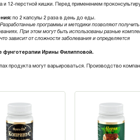
а и 12-перстной кишки. Перед применением проконсультир
ния:
по 2 капсулы 2 раза в день до еды.
Разработанные программы и методики позволяют получить
еваниях. При этом могут быть использованы разные компле
что зависит от сложности заболевания и определяется
е фунготерапии Ирины Филипповой.
запах продукта могут варьироваться. Производство компан