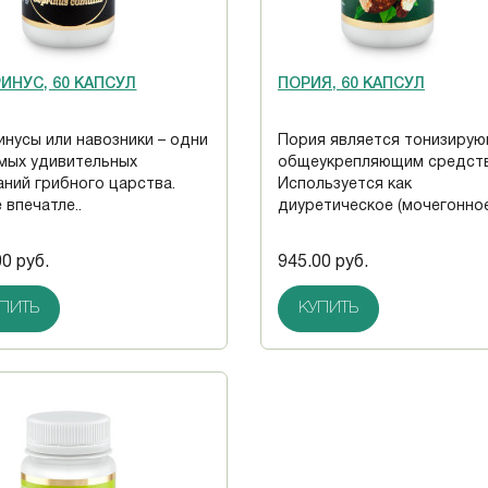
ИНУС, 60 КАПСУЛ
ПОРИЯ, 60 КАПСУЛ
инусы или навозники – одни
Пория является тонизирую
амых удивительных
общеукрепляющим средст
аний грибного царства.
Используется как
 впечатле..
диуретическое (мочегонное)
00 руб.
945.00 руб.
ПИТЬ
КУПИТЬ