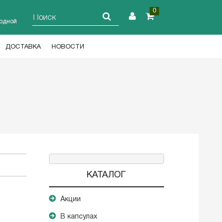
0
ходной
ДОСТАВКА
НОВОСТИ
КАТАЛОГ
Акции
В капсулах