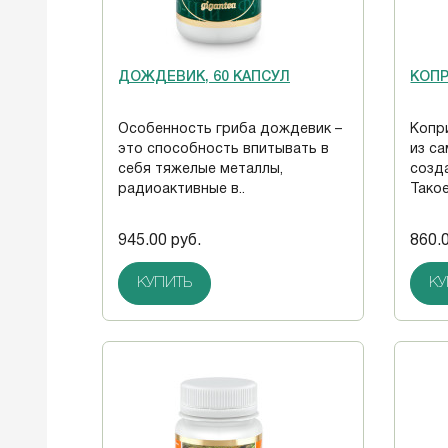
ДОЖДЕВИК, 60 КАПСУЛ
КОПР
Особенность гриба дождевик –
Копр
это способность впитывать в
из с
себя тяжелые металлы,
созд
радиоактивные в..
Такое
945.00 руб.
860.
КУПИТЬ
КУ