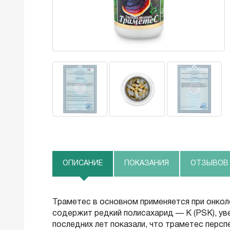
ОПИСАНИЕ
ПОКАЗАНИЯ
ОТЗЫВОВ (
Траметес в основном применяется при онколо
содержит редкий полисахарид — К (PSK), ув
последних лет показали, что траметес персп