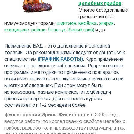
целебных грибов
.
Многие базидаильные
грибы являются
иммуномодуляторами:
шиитаке
,
весёлка
,
агарик
,
кордицепс
,
рейши
,
болетус (белый гриб)
и др.
Применение БАД - это дополнение к основной
терапии. За рекомендациями следует обращаться к
специалистам
(ГРАФИК РАБОТЫ
)
. Курс применения
зависит от сложности заболевания. Разработанные
программы и методики по применению препаратов
позволяют получить положительные результаты при
многих заболеваниях. При этом могут быть
использованы разные комплексы и комбинации
грибных препаратов. Длительность курсов
составляет от 1-2 месяцев и более.
фунготерапии Ирины Филипповой
с 2000 года
ведутся работы по исследованию свойств целебных
грибов, разработке и производству продукции, а так