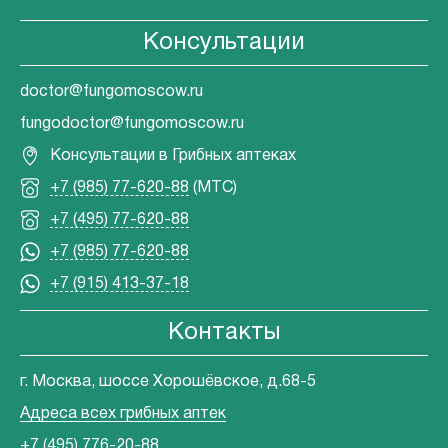
Консультации
doctor@fungomoscow.ru
fungodoctor@fungomoscow.ru
Консультации в Грибных аптеках
+7 (985) 77-620-88
(МТС)
+7 (495) 77-620-88
+7 (985) 77-620-88
+7 (915) 413-37-18
Контакты
г. Москва, шоссе Хорошёвское, д.68-5
Адреса всех грибных аптек
+7 (495) 776-20-88