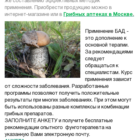
же составлению эффективных методик
применения. Приобрести продукцию можно в
интернет-магазине или в
Грибных аптеках в Москве
.
Применение БАД -
это дополнение к
основной терапии.
За рекомендациями
следует
обращаться к
специалистам. Курс
применения зависит
от сложности заболевания. Разработанные
программы позволяют получить положительные
результаты при многих заболеваниях. При этом могут
быть использованы разные комплексы и комбинации
грибных препаратов.
ЗАПОЛНИТЕ АНКЕТУ и получите бесплатные
рекомендации опытного фунготерапевта на
указанную Вами электронную почту.