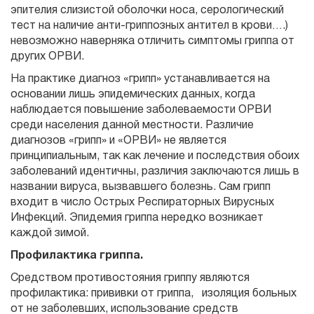
эпителия слизистой оболочки носа, серологический
тест на наличие анти-гриппозных антител в крови….)
невозможно наверняка отличить симптомы гриппа от
других ОРВИ.
На практике диагноз «грипп» устанавливается на
основании лишь эпидемических данных, когда
наблюдается повышение заболеваемости ОРВИ
среди населения данной местности. Различие
диагнозов «грипп» и «ОРВИ» не является
принципиальным, так как лечение и последствия обоих
заболеваний идентичны, различия заключаются лишь в
названии вируса, вызвавшего болезнь. Сам грипп
входит в число Острых Респираторных Вирусных
Инфекций. Эпидемия гриппа нередко возникает
каждой зимой.
Профилактика гриппа.
Средством противостояния гриппу являются
профилактика: прививки от гриппа, изоляция больных
от не заболевших, использование средств