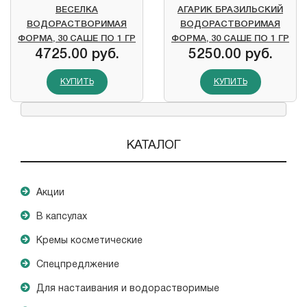
ВЕСЕЛКА
АГАРИК БРАЗИЛЬСКИЙ
ВОДОРАСТВОРИМАЯ
ВОДОРАСТВОРИМАЯ
ФОРМА, 30 САШЕ ПО 1 ГР
ФОРМА, 30 САШЕ ПО 1 ГР
4725.00 руб.
5250.00 руб.
КУПИТЬ
КУПИТЬ
КАТАЛОГ
Акции
В капсулах
Кремы косметические
Спецпредлжение
Для настаивания и водорастворимые