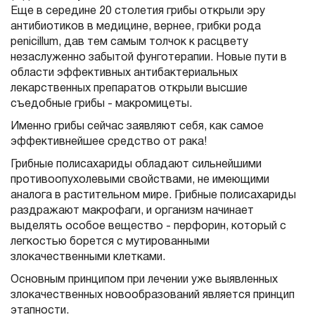
Еще в середине 20 столетия грибы открыли эру
антибиотиков в медицине, вернее, грибки рода
penicillum, дав тем самым толчок к расцвету
незаслуженно забытой фунготерапии. Новые пути в
области эффективных антибактериальных
лекарственных препаратов открыли высшие
съедобные грибы - макромицеты.
Именно грибы сейчас заявляют себя, как самое
эффективнейшее средство от рака!
Грибные полисахариды обладают сильнейшими
противоопухолевыми свойствами, не имеющими
аналога в растительном мире. Грибные полисахариды
раздражают макрофаги, и организм начинает
выделять особое вещество - перфорин, который с
легкостью борется с мутированными
злокачественными клетками.
Основным принципом при лечении уже выявленных
злокачественных новообразований является принцип
этапности.