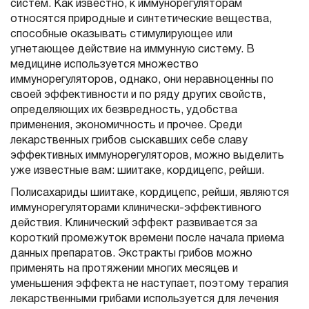
систем. Как известно, к иммунорегуляторам
относятся природные и синтетические вещества,
способные оказывать стимулирующее или
угнетающее действие на иммунную систему. В
медицине используется множество
иммунорегуляторов, однако, они неравноценны по
своей эффективности и по ряду других свойств,
определяющих их безвредность, удобства
применения, экономичность и прочее. Среди
лекарственных грибов сыскавших себе славу
эффективных иммунорегуляторов, можно выделить
уже известные вам: шиитаке, кордицепс, рейши.
Полисахариды шиитаке, кордицепс, рейши, являются
иммунорегуляторами клинически-эффективного
действия. Клинический эффект развивается за
короткий промежуток времени после начала приема
данных препаратов. Экстракты грибов можно
применять на протяжении многих месяцев и
уменьшения эффекта не наступает, поэтому терапия
лекарственными грибами используется для лечения