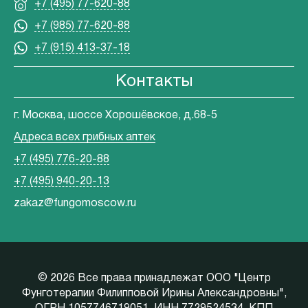
+7 (495) 77-620-88
+7 (985) 77-620-88
+7 (915) 413-37-18
Контакты
г. Москва, шоссе Хорошёвское, д.68-5
Адреса всех грибных аптек
+7 (495) 776-20-88
+7 (495) 940-20-13
zakaz@fungomoscow.ru
©
2026 Все права принадлежат ООО "Центр
Фунготерапии Филипповой Ирины Александровны",