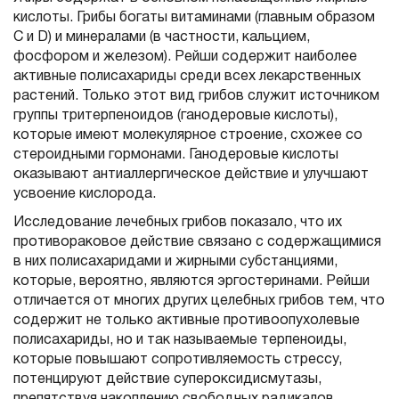
кислоты. Грибы богаты витаминами (главным образом
С и D) и минералами (в частности, кальцием,
фосфором и железом). Рейши содержит наиболее
активные полисахариды среди всех лекарственных
растений. Только этот вид грибов служит источником
группы тритерпеноидов (ганодеровые кислоты),
которые имеют молекулярное строение, схожее со
стероидными гормонами. Ганодеровые кислоты
оказывают антиаллергическое действие и улучшают
усвоение кислорода.
Исследование лечебных грибов показало, что их
противораковое действие связано с содержащимися
в них полисахаридами и жирными субстанциями,
которые, вероятно, являются эргостеринами. Рейши
отличается от многих других целебных грибов тем, что
содержит не только активные противоопухолевые
полисахариды, но и так называемые терпеноиды,
которые повышают сопротивляемость стрессу,
потенцируют действие супероксидисмутазы,