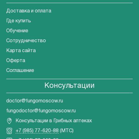
Доставка и оплата
Где купить
Обучение
Сотрудничество
Карта сайта
Оферта
Соглашение
Консультации
doctor@fungomoscow.ru
fungodoctor@fungomoscow.ru
Консультации в Грибных аптеках
+7 (985) 77-620-88
(МТС)