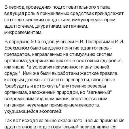
В период проведения подготовительного этапа
ведущая роль в применяемых средствах принадлежит
патогенетическим средствам: иммунорегуляторам,
адаптогенам, диуретикам, витаминам,
микроэлементам.
В середине 50-х годов учеными Н.В. Лазаревым и И.И.
Брехмапом было введено понятие адаптогенов -
препаратов, направленных на стимуляцию систем
организма, удерживающих его в состоянии здоровья,
или иначе, "в условиях неизменности внутренней
среды". Ими же были выработаны жесткие правила,
которым должны отвечать препараты, способные
"разбудить и встряхнуть" внутренние резервы
организма, заложенный природой, но "загнанный"
современным образом жизни, неестественным
питанием, неуемным применением лекарств,
ухудшающейся экологией.
Так вот исходя из выше сказанного, целью применения
адаптогенов в подготовительный период является