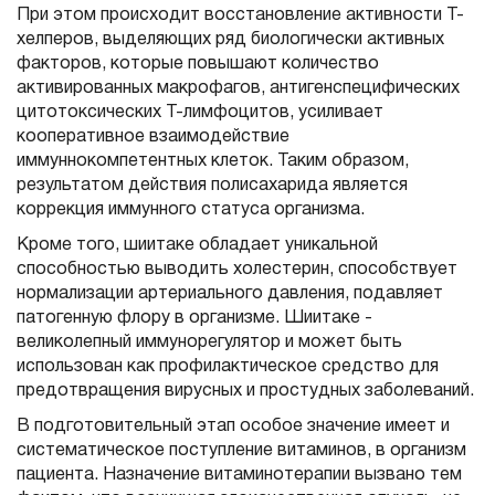
При этом происходит восстановление активности Т-
хелперов, выделяющих ряд биологически активных
факторов, которые повышают количество
активированных макрофагов, антигенспецифических
цитотоксических Т-лимфоцитов, усиливает
кооперативное взаимодействие
иммуннокомпетентных клеток. Таким образом,
результатом действия полисахарида является
коррекция иммунного статуса организма.
Кроме того, шиитаке обладает уникальной
способностью выводить холестерин, способствует
нормализации артериального давления, подавляет
патогенную флору в организме. Шиитаке -
великолепный иммунорегулятор и может быть
использован как профилактическое средство для
предотвращения вирусных и простудных заболеваний.
В подготовительный этап особое значение имеет и
систематическое поступление витаминов, в организм
пациента. Назначение витаминотерапии вызвано тем