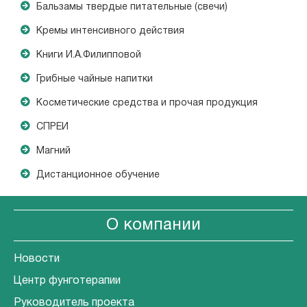
Бальзамы твердые питательные (свечи)
Кремы интенсивного действия
Книги И.А.Филипповой
Грибные чайные напитки
Косметические средства и прочая продукция
СПРЕИ
Магний
Дистанционное обучение
О компании
Новости
Центр фунготерапии
Руководитель проекта