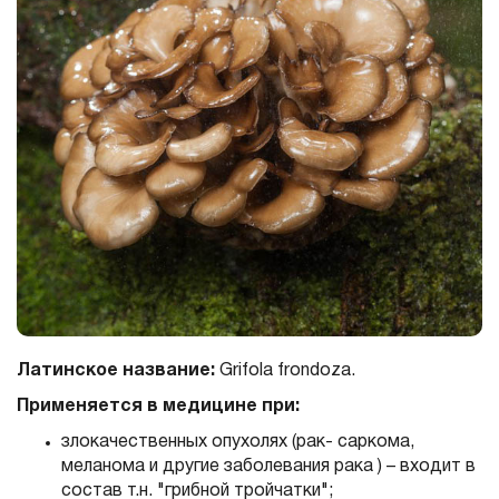
Латинское название:
Grifola frondoza.
Применяется в медицине при:
злокачественных опухолях (рак- саркома,
меланома и другие заболевания рака ) – входит в
состав т.н. "грибной тройчатки";