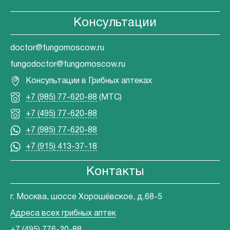
Консультации
doctor@fungomoscow.ru
fungodoctor@fungomoscow.ru
Консультации в Грибных аптеках
+7 (985) 77-620-88
(МТС)
+7 (495) 77-620-88
+7 (985) 77-620-88
+7 (915) 413-37-18
Контакты
г. Москва, шоссе Хорошёвское, д.68-5
Адреса всех грибных аптек