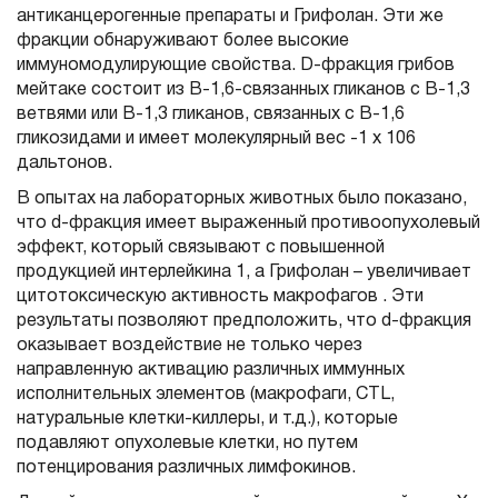
антиканцерогенные препараты и Грифолан. Эти же
фракции обнаруживают более высокие
иммуномодулирующие свойства. D-фракция грибов
мейтаке состоит из В-1,6-связанных гликанов с В-1,3
ветвями или В-1,3 гликанов, связанных с В-1,6
гликозидами и имеет молекулярный вес -1 х 106
дальтонов.
В опытах на лабораторных животных было показано,
что d-фракция имеет выраженный противоопухолевый
эффект, который связывают с повышенной
продукцией интерлейкина 1, а Грифолан – увеличивает
цитотоксическую активность макрофагов . Эти
результаты позволяют предположить, что d-фракция
оказывает воздействие не только через
направленную активацию различных иммунных
исполнительных элементов (макрофаги, CTL,
натуральные клетки-киллеры, и т.д.), которые
подавляют опухолевые клетки, но путем
потенцирования различных лимфокинов.