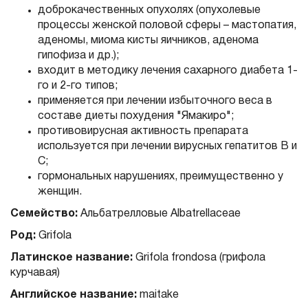
доброкачественных опухолях (опухолевые
процессы женской половой сферы – мастопатия,
аденомы, миома кисты яичников, аденома
гипофиза и др.);
входит в методику лечения сахарного диабета 1-
го и 2-го типов;
применяется при лечении избыточного веса в
составе диеты похудения "Ямакиро";
противовирусная активность препарата
используется при лечении вирусных гепатитов В и
С;
гормональных нарушениях, преимущественно у
женщин.
Семейство:
Альбатрелловые Albatrellaceae
Род:
Grifola
Латинское название:
Grifola frondosa (грифола
курчавая)
Английское название:
maitake