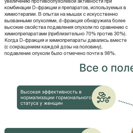
увеличению противоопухолевой активности при
комбинации D-фракции и препаратов, используемых в
химиотерапии. В опытах на мышах с искусственно
вызванными опухолями, d-фракция обнаружила более
высокие свойства подавления опухоли по сравнению с
химиопрепаратами (приблизительно 70% против 30%).
Когда D-фракция и химиопрепараты давались вместе
(с сокращением каждой дозы на половину),
подавление опухоли было отмечено почти в 98%.