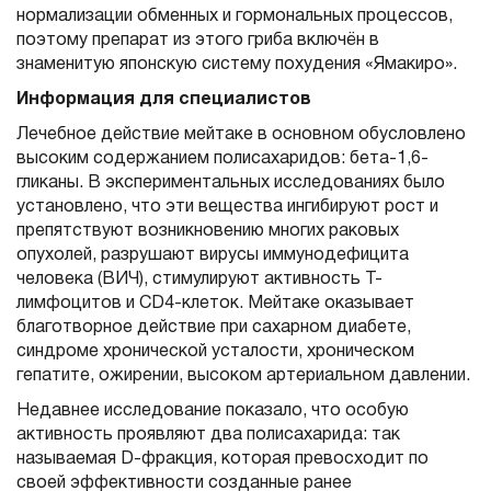
нормализации обменных и гормональных процессов,
поэтому препарат из этого гриба включён в
знаменитую японскую систему похудения «Ямакиро».
Информация для специалистов
Лечебное действие мейтаке в основном обусловлено
высоким содержанием полисахаридов: бета-1,6-
гликаны. В экспериментальных исследованиях было
установлено, что эти вещества ингибируют рост и
препятствуют возникновению многих раковых
опухолей, разрушают вирусы иммунодефицита
человека (ВИЧ), стимулируют активность Т-
лимфоцитов и СD4-клеток. Мейтаке оказывает
благотворное действие при сахарном диабете,
синдроме хронической усталости, хроническом
гепатите, ожирении, высоком артериальном давлении.
Недавнее исследование показало, что особую
активность проявляют два полисахарида: так
называемая D-фракция, которая превосходит по
своей эффективности созданные ранее