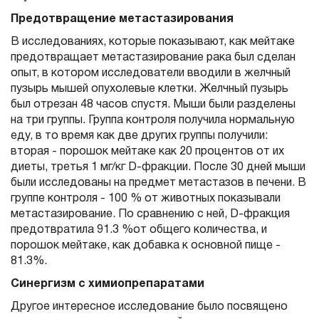
Предотвращение метастазирования
В исследованиях, которые показывают, как мейтаке
предотвращает метастазирование рака был сделан
опыт, в котором исследователи вводили в желчный
пузырь мышей опухолевые клетки. Желчный пузырь
был отрезан 48 часов спустя. Мыши были разделены
на три группы. Группа контроля получила нормальную
еду, в то время как две других группы получили:
вторая - порошок мейтаке как 20 процентов от их
диеты, третья 1 мг/кг D-фракции. После 30 дней мыши
были исследованы на предмет метастазов в печени. В
группе контроля - 100 % от животных показывали
метастазирование. По сравнению с ней, D-фракция
предотвратила 91.3 %от общего количества, и
порошок мейтаке, как добавка к основной пище -
81.3%.
Синергизм с химиопрепаратами
Другое интересное исследование было посвящено