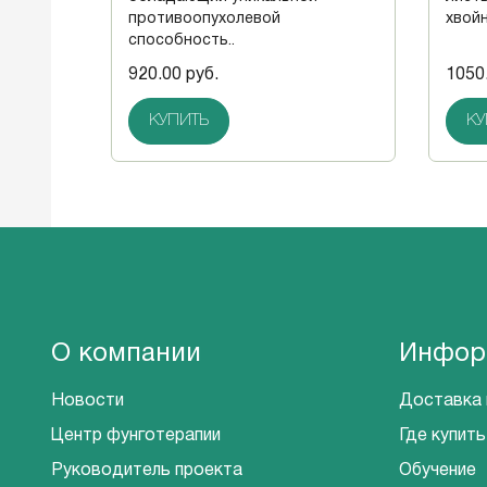
противоопухолевой
хвойн
способность..
920.00 руб.
1050
КУПИТЬ
КУ
О компании
Инфор
Новости
Доставка 
Центр фунготерапии
Где купить
Руководитель проекта
Обучение