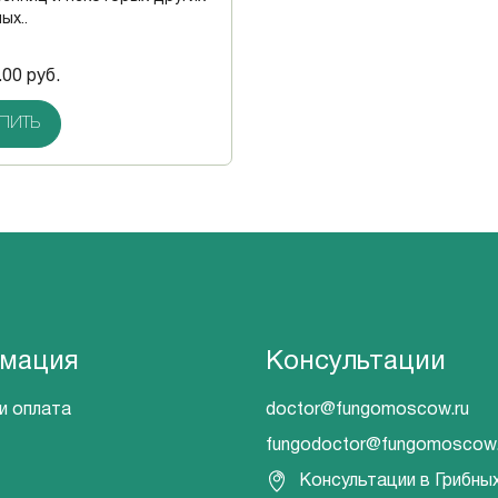
ых..
.00 руб.
ПИТЬ
мация
Консультации
и оплата
doctor@fungomoscow.ru
fungodoctor@fungomoscow.
Консультации в Грибны