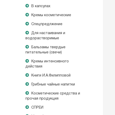
В капсулах
Кремы косметические
Спецпредлжение
Для настаивания и
водорастворимые
Бальзамы твердые
питательные (свечи)
Кремы интенсивного
действия
Книги И.А.Филипповой
Грибные чайные напитки
Косметические средства и
прочая продукция
СПРЕИ