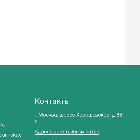
Контакты
г. Москва, шоссе Хорошёвское, д.68-
5
ru
Адреса всех грибных аптек
х аптеках