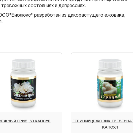
, тревожных состояниях и депрессиях.
х» ООО"Биолюкс" разработан из дикорастущего ежовика,
я.
НЕЖНЫЙ ГРИБ, 60 КАПСУЛ
ГЕРИЦИЙ (ЕЖОВИК ГРЕБЕНЧАТ
КАПСУЛ