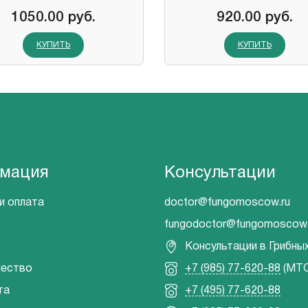
1050.00 руб.
920.00 руб.
КУПИТЬ
КУПИТЬ
мация
Консультации
и оплата
doctor@fungomoscow.ru
fungodoctor@fungomoscow.
Консультации в Грибны
чество
+7 (985) 77-620-88
(МТС
та
+7 (495) 77-620-88