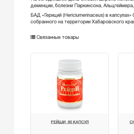
деменции, болезни Паркинсона, Альцгеймера
БАД «Гериций (Hericiumerinaceus) в капсула
собранного на территории Хабаровского кра
Связанные товары
РЕЙШИ, 60 КАПСУЛ
С