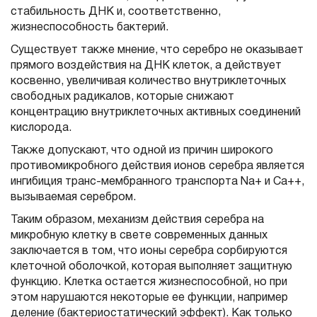
стабильность ДНК и, соответственно,
жизнеспособность бактерий.
Существует также мнение, что серебро не оказывает
прямого воздействия на ДНК клеток, а действует
косвенно, увеличивая количество внутриклеточных
свободных радикалов, которые снижают
концентрацию внутриклеточных активных соединений
кислорода.
Также допускают, что одной из причин широкого
противомикробного действия ионов серебра является
ингибиция транс-мембранного транспорта Nа+ и Cа++,
вызываемая серебром.
Таким образом, механизм действия серебра на
микробную клетку в свете современных данных
заключается в том, что ионы серебра сорбируются
клеточной оболочкой, которая выполняет защитную
функцию. Клетка остается жизнеспособной, но при
этом нарушаются некоторые ее функции, например
деление (бактериостатический эффект). Как только