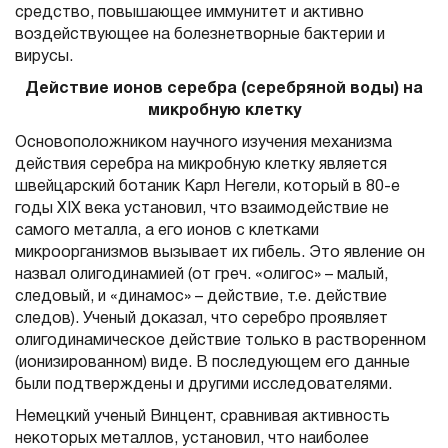
средство, повышающее иммунитет и активно
воздействующее на болезнетворные бактерии и
вирусы.
Действие ионов серебра (серебряной воды) на
микробную клетку
Основоположником научного изучения механизма
действия серебра на микробную клетку является
швейцарский ботаник Карл Негели, который в 80-е
годы XIX века установил, что взаимодействие не
самого металла, а его ионов с клетками
микроорганизмов вызывает их гибель. Это явление он
назвал олигодинамией (от греч. «олигос» – малый,
следовый, и «динамос» – действие, т.е. действие
следов). Ученый доказал, что серебро проявляет
олигодинамическое действие только в растворенном
(ионизированном) виде. В последующем его данные
были подтверждены и другими исследователями.
Немецкий ученый Винцент, сравнивая активность
некоторых металлов, установил, что наиболее