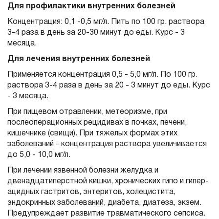
Для профилактики внутренних болезней
Концентрация: 0,1 -0,5 мг/л. Пить по 100 гр. раствора
3-4 раза в день за 20-30 минут до еды. Курс - 3
месяца.
Для лечения внутренних болезней
Применяется концентрация 0,5 - 5,0 мг/л. По 100 гр.
раствора 3-4 раза в день за 20 - 3 минут до еды. Курс
- 3 месяца.
При пищевом отравлении, метеоризме, при
послеоперационных рецидивах в почках, печени,
кишечнике (свищи). При тяжелых формах этих
заболеваний - концентрация раствора увеличивается
до 5,0 - 10,0 мг/л.
При лечении язвенной болезни желудка и
двенадцатиперстной кишки, хронических гипо и гипер-
ацидных гастритов, энтеритов, холецистита,
эндокринных заболеваний, диабета, диатеза, экзем.
Предупреждает развитие травматического сепсиса.