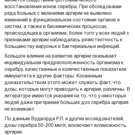
является следствием фотохимического
восстановления ионов серебра. При обследовании
ряда больных с явлениями аргирии не выявлено
изменений в функциональном состоянии органов и
систем, а также в биохимических процессах,
происходящих в организме, более того у всех людей с
признаками аргирии наблюдалась резистентность к
большинству вирусных и бактериальных инфекций.
Большое влияние на развитие аргирии оказывает
индивидуальная предрасположенность организма к
серебру, качественные и количественные показатели
иммунитета и другие факторы. Косвенным
доказательством этого может служить факт, что
дозы, которые могут приводить к аргирии, различны. В
литературе имеются указания на то, что у некоторых
людей даже при приеме больших доз серебра аргирия
не возникает.
По данным Вудворда Р.Л. и других исследователей,
дозы серебра 50-200 мкг/л, исключают возможность
аргирии.