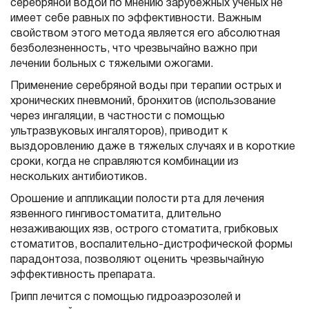
серебряной водой по мнению зарубежных учёных не
имеет себе равных по эффективности. Важным
свойством этого метода является его абсолютная
безболезненность, что чрезвычайно важно при
лечении больных с тяжелыми ожогами.
Применение серебряной воды при терапии острых и
хронических пневмоний, бронхитов (использование
через ингаляции, в частности с помощью
ультразвуковых ингаляторов), приводит к
выздоровлению даже в тяжелых случаях и в короткие
сроки, когда не справляются комбинации из
нескольких антибиотиков.
Орошение и аппликации полости рта для лечения
язвенного гингивостоматита, длительно
незаживающих язв, острого стоматита, грибковых
стоматитов, воспалительно-дистрофической формы
парадонтоза, позволяют оценить чрезвычайную
эффективность препарата.
Грипп лечится с помощью гидроаэрозолей и