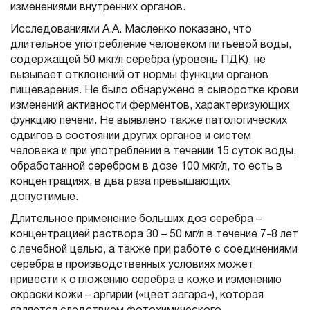
изменениями внутренних органов.
Исследованиями А.А. Масленко показано, что
длительное употребление человеком питьевой воды,
содержащей 50 мкг/л серебра (уровень ПДК), не
вызывает отклонений от нормы функции органов
пищеварения. Не было обнаружено в сыворотке крови
изменений активности ферментов, характеризующих
функцию печени. Не выявлено также патологических
сдвигов в состоянии других органов и систем
человека и при употреблении в течении 15 суток воды,
обработанной серебром в дозе 100 мкг/л, то есть в
концентрациях, в два раза превышающих
допустимые.
Длительное применение больших доз серебра –
концентрацией раствора 30 – 50 мг/л в течение 7-8 лет
c лечебной целью, а также при работе с соединениями
серебра в производственных условиях может
привести к отложению серебра в коже и изменению
окраски кожи – аргирии («цвет загара»), которая