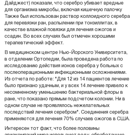
Дайджест) показали, что серебро убивает вредные
для организма микробы, включая кишечную палочку
Также был использован раствор коллоидного серебра
для перевязки ран, распылении при тонзиллитах, в
качестве влажной повязки для лечения ожогов и
ссадин. Во всех случаях был отмечен хорошими
терапевтический эффект.
В медицинском центре Нью-Йорского Университета,
в отделении Ортопедии, была проведена работа по
исследованию действия ионов серебра у больных с
послеоперационными инфекционными осложнениями.
Из отчета по работе: "Для 12 из 14 пациентов лечение
было признано удачным, и у всех 14 лечение привело к
несомненному уменьшению бактериальной флоры в
ране, что показано прямым подсчетом колонии. Ни в
одном случае не проявлялось нежелательных
последствий лечения серебром". Соединения серебра
применяются для лечения 70% случаев ожогов в США.
Интересен тот факт, что более половины