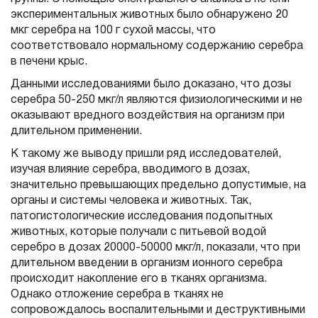
экспериментальных животных было обнаружено 20
мкг серебра на 100 г сухой массы, что
соответствовало нормальному содержанию серебра
в печени крыс.
Данными исследованиями было доказано, что дозы
серебра 50-250 мкг/л являются физиологическими и не
оказывают вредного воздействия на организм при
длительном применении.
К такому же выводу пришли ряд исследователей,
изучая влияние серебра, вводимого в дозах,
значительно превышающих предельно допустимые, на
органы и системы человека и животных. Так,
патогистологические исследования подопытных
животных, которые получали с питьевой водой
серебро в дозах 20000-50000 мкг/л, показали, что при
длительном введении в организм ионного серебра
происходит накопление его в тканях организма.
Однако отложение серебра в тканях не
сопровождалось воспалительными и деструктивными