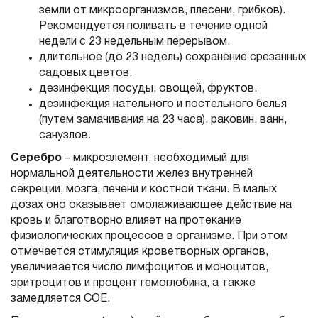
земли от микроорганизмов, плесени, грибков).
Рекомендуется поливать в течение одной
недели с 23 недельным перерывом.
длительное (до 23 недель) сохранение срезанных
садовых цветов.
дезинфекция посуды, овощей, фруктов.
дезинфекция нательного и постельного белья
(путем замачивания на 23 часа), раковин, ванн,
санузлов.
Серебро
– микроэлемент, необходимый для
нормальной деятельности желез внутренней
секреции, мозга, печени и костной ткани. В малых
дозах оно оказывает омолаживающее действие на
кровь и благотворно влияет на протекание
физиологических процессов в организме. При этом
отмечается стимуляция кроветворных органов,
увеличивается число лимфоцитов и моноцитов,
эритроцитов и процент гемоглобина, а также
замедляется СОЕ.