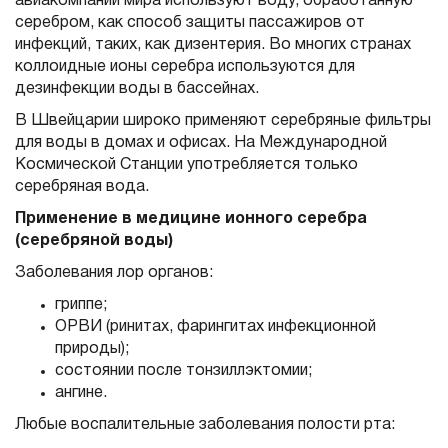
авиакомпаний мира используют воду, обработанную
серебром, как способ защиты пассажиров от
инфекций, таких, как дизентерия. Во многих странах
коллоидные ионы серебра используются для
дезинфекции воды в бассейнах.
В Швейцарии широко применяют серебряные фильтры
для воды в домах и офисах. На Международной
Космической Станции употребляется только
серебряная вода.
Применение в медицине ионного серебра
(серебряной воды)
Заболевания лор органов:
гриппе;
ОРВИ (ринитах, фарингитах инфекционной
природы);
состоянии после тонзиллэктомии;
ангине.
Любые воспалительные заболевания полости рта: