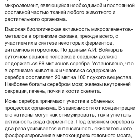
микроэлемент, являющийся необходимой и постоянной
составной частью тканей любого животного и
растительного организма.
Высокая биологическая активность микроэлементов-
металлов в организме связана, прежде всего, с
участием их в синтезе некоторых ферментов,
витаминов и гормонов. По данным А.И. Войнара в
суточном рационе человека в среднем должно
содержаться 88 мкг ионов серебра. Установлено, что
в организме животных и человека содержание
серебра составляет 20 мкг на 100 г сухого вещества.
Наиболее богаты серебром мозг, железы внутренней
секреции, печень, почки и кости скелета.
Ионы серебра принимают участие в обменных
процессах организма. В зависимости от концентрации
его катионы могут как стимулировать, так и угнетать
активность ряда ферментов. Под влиянием серебра в
два раза усиливается интенсивность окислительного
фосфорилирования в митохондриях головного мозга,