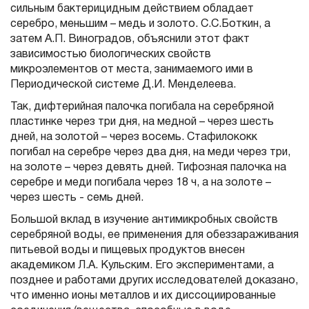
сильным бактерицидным действием обладает
серебро, меньшим – медь и золото. С.С.Боткин, а
затем А.П. Виноградов, объяснили этот факт
зависимостью биологических свойств
микроэлементов от места, занимаемого ими в
Периодической системе Д.И. Менделеева.
Так, дифтерийная палочка погибала на серебряной
пластинке через три дня, на медной – через шесть
дней, на золотой – через восемь. Стафилококк
погибал на серебре через два дня, на меди через три,
на золоте – через девять дней. Тифозная палочка на
серебре и меди погибала через 18 ч, а на золоте –
через шесть - семь дней.
Большой вклад в изучение антимикробных свойств
серебряной воды, ее применения для обеззараживания
питьевой воды и пищевых продуктов внесен
академиком Л.А. Кульским. Его экспериментами, а
позднее и работами других исследователей доказано,
что именно ионы металлов и их диссоциированные