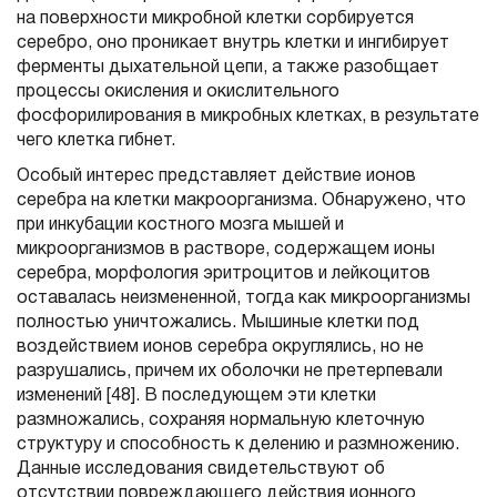
на поверхности микробной клетки сорбируется
серебро, оно проникает внутрь клетки и ингибирует
ферменты дыхательной цепи, а также разобщает
процессы окисления и окислительного
фосфорилирования в микробных клетках, в результате
чего клетка гибнет.
Особый интерес представляет действие ионов
серебра на клетки макроорганизма. Обнаружено, что
при инкубации костного мозга мышей и
микроорганизмов в растворе, содержащем ионы
серебра, морфология эритроцитов и лейкоцитов
оставалась неизмененной, тогда как микроорганизмы
полностью уничтожались. Мышиные клетки под
воздействием ионов серебра округлялись, но не
разрушались, причем их оболочки не претерпевали
изменений [48]. В последующем эти клетки
размножались, сохраняя нормальную клеточную
структуру и способность к делению и размножению.
Данные исследования свидетельствуют об
отсутствии повреждающего действия ионного