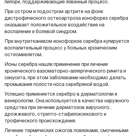
пилори, поддерживающие язвенный процесс.
При остром и подостром артрите на фоне
дистрофического остеоартроза ионофорез серебра
оказывает положительное воздействие на
воспаление и болевой синдром.
При внутритканевом ионофорезе серебра купируется
воспалительный процесс у больных хроническим
остеомиелитом.
Ионы серебра нашли применение при лечении
хронического вазоматорно-аллергического ринита и
синусита, при этом заболевании необходимо делать
промывания полости носа серебряной водой.
Успешно применяется серебро в дерматологии и
венерологии. Она используется в качестве наружного
средства при лечении дерматозов вирусного,
дрожжевого, стрепто-стафилококкового и
трофического происхождения.
Лечение термических ожогов повязками, смоченными