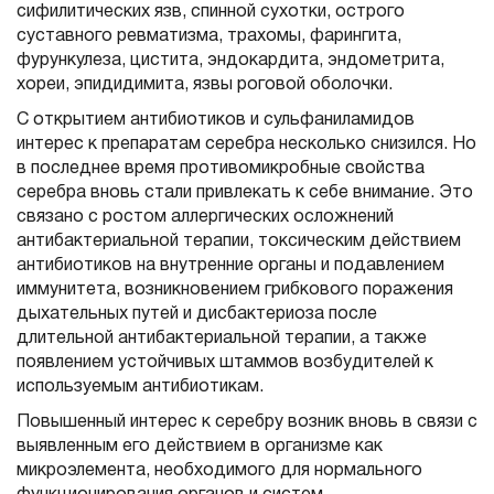
сифилитических язв, спинной сухотки, острого
суставного ревматизма, трахомы, фарингита,
фурункулеза, цистита, эндокардита, эндометрита,
хореи, эпидидимита, язвы роговой оболочки.
С открытием антибиотиков и сульфаниламидов
интерес к препаратам серебра несколько снизился. Но
в последнее время противомикробные свойства
серебра вновь стали привлекать к себе внимание. Это
связано с ростом аллергических осложнений
антибактериальной терапии, токсическим действием
антибиотиков на внутренние органы и подавлением
иммунитета, возникновением грибкового поражения
дыхательных путей и дисбактериоза после
длительной антибактериальной терапии, а также
появлением устойчивых штаммов возбудителей к
используемым антибиотикам.
Повышенный интерес к серебру возник вновь в связи с
выявленным его действием в организме как
микроэлемента, необходимого для нормального