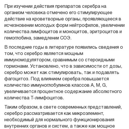
При изучении действия препаратов серебра на
организм человека отмечено его стимулирующее
действие на кроветворные органы, проявляющееся в
исчезновении молодых форм нейтрофилов, увеличении
количества лимфоцитов и моноцитов, эритроцитов и
гемоглобина, замедлении СОЭ.
В последние годы в литературе появились сведения о
том, что серебро является мощным
иммуномодулятором, сравнимым со стероидными
гормонами. Установлено, что в зависимости от дозы,
серебро может как стимулировать, так и подавлять
фагоцитоз. Под влиянием серебра повышается
количество иммуноглобулинов классов А, М, G,
увеличивается процентное содержание абсолютного
количества Т-лимфоцитов.
Таким образом, в свете современных представлений,
серебро рассматривается как микроэлемент,
необходимый для нормального функционирования
внутренних органов и систем, а также как мощное