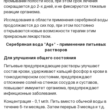
промываний полости носа, при этом срок лечения
сокращается до 2-х дней, и не фиксируются тяжелые
реакции организма.
Исследования в области применения серебряной воды
продолжаются до сих пор, при этом постоянно
открываются новые возможности терапии этим
прекрасным лекарством.
Серебряная вода "Ag+" - применение питьевых
растворов
Для улучшения общего состояния
Питьевые предупреждающие растворы улучшают
состав крови, удерживают кальций фосфор в крови в
тонкодисперсном состоянии, предупреждают
отложение солей на стенках сосудов и суставов,
повышают иммунитет организма, предупреждают
инфекционные заболевания.
Концентрация - 0,1 мг/л. Пить вместо обычной воды в
течение б-ти месяцев. Затем перерыв 3 месяца и т.д.