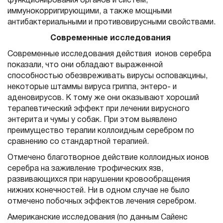
функционирования органов и систем,
иммунокорригирующими, а также мощными
антибактериальными и противовирусными свойствами.
Современные исследования
Современные исследования действия ионов серебра
показали, что они обладают выраженной
способностью обезвреживать вирусы осповакцины,
некоторые штаммы вируса гриппа, энтеро- и
аденовирусов. К тому же они оказывают хороший
терапевтический эффект при лечении вирусного
энтерита и чумы у собак. При этом выявлено
преимущество терапии коллоидным серебром по
сравнению со стандартной терапией.
Отмечено благотворное действие коллоидных ионов
серебра на заживление трофических язв,
развивающихся при нарушении кровообращения
нижних конечностей. Ни в одном случае не было
отмечено побочных эффектов лечения серебром.
Американские исследования (по данным Сайенс