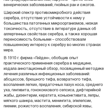
венерических заболеваний, гнойных ран и ожогов.
Широкий спектр противомикробного действия
серебра, отсутствие устойчивости к нему у
большинства патогенных микроорганизмов, низкая
токсичность, отсутствие в литературе данных об
аллергенных свойствах серебра, а также хорошая
переносимость больными – способствовали
повышенному интересу к серебру во многих странах
мира.
В 1910 г. фирма «Гейден», обобщив опыт
практического применения серебра в медицине,
издала аннотационный обзор, посвященный методике
лечения различных инфекционных заболеваний:
абсцессов, брюшного тифа, возвратного тифа,
воспаления легких, придаточных пазух носа, среднего
уха, гингивита, гонококкового сепсиса, дифтерийной
жабы, дизентерии, кератита, коньюнктивита, лепры,
мягкого шанкра, мастита, менингита, эпилепсии,
пиемии, рожистого воспаления, сибирской язвы,