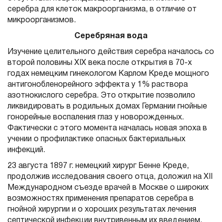
серебра для клеток макроорганизма, в отличие от
микроорганизмов.
Серебряная вода
Изучение целительного действия серебра началось со
второй половины XIX века после открытия в 70-х
годах немецким гинекологом Карлом Креде мощного
антигонобленорейного эффекта у 1% раствора
азотнокислого серебра. Это открытие позволило
ликвидировать в родильных домах Германии гнойные
гонорейные воспаления глаз у новорожденных.
Фактически с этого момента началась новая эпоха в
учении о профилактике опасных бактериальных
инфекций.
23 августа 1897 г. немецкий хирург Бенне Креде,
продолжив исследования своего отца, доложил на ХII
Международном съезде врачей в Москве о широких
возможностях применения препаратов серебра в
гнойной хирургии и о хороших результатах лечения
септической инфекции внутривенным их введением.