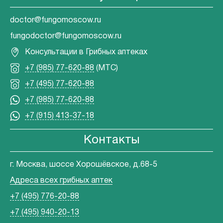
doctor@fungomoscow.ru
fungodoctor@fungomoscow.ru
Консультации в Грибных аптеках
+7 (985) 77-620-88
(МТС)
+7 (495) 77-620-88
+7 (985) 77-620-88
+7 (915) 413-37-18
Контакты
г. Москва, шоссе Хорошёвское, д.68-5
Адреса всех грибных аптек
+7 (495) 776-20-88
+7 (495) 940-20-13