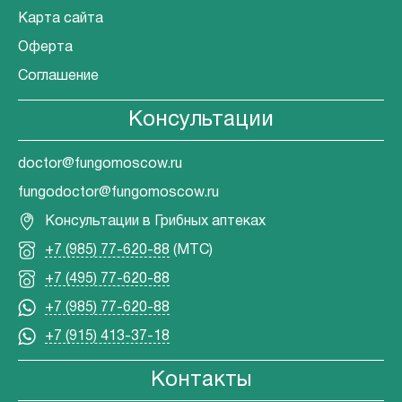
Карта сайта
Оферта
Соглашение
Консультации
doctor@fungomoscow.ru
fungodoctor@fungomoscow.ru
Консультации в Грибных аптеках
+7 (985) 77-620-88
(МТС)
+7 (495) 77-620-88
+7 (985) 77-620-88
+7 (915) 413-37-18
Контакты