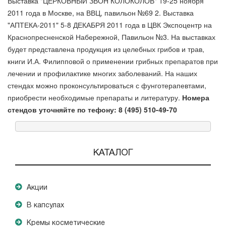
Выставка "ЦЕРКОВНЫЙ ЗВОН КОЛОКОЛОВ" 19-25 ноября
2011 года в Москве, на ВВЦ, павильон №69 2. Выставка
"АПТЕКА-2011" 5-8 ДЕКАБРЯ 2011 года в ЦВК Экспоцентр на
Краснопресненской Набережной, Павильон №3. На выставках
будет представлена продукция из целебных грибов и трав,
книги И.А. Филипповой о применении грибных препаратов при
лечении и профилактике многих заболеваний. На наших
стендах можно проконсультироваться с фунготерапевтами,
приобрести необходимые препараты и литературу.
Номера
стендов
уточняйте
по тефону: 8 (495) 510-49-70
КАТАЛОГ
Акции
В капсулах
Кремы косметические