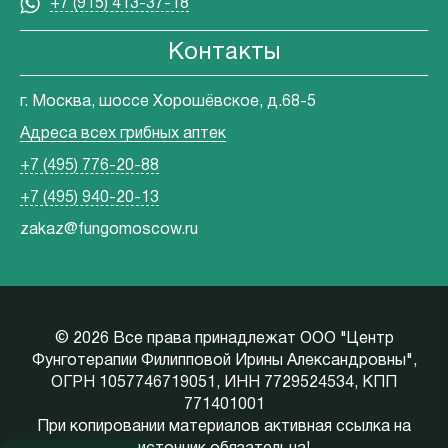
+7 (915) 413-37-18
Контакты
г. Москва, шоссе Хорошёвское, д.68-5
Адреса всех грибных аптек
+7 (495) 776-20-88
+7 (495) 940-20-13
zakaz@fungomoscow.ru
©
2026 Все права принадлежат ООО "Центр
Фунготерапии Филипповой Ирины Александровны",
ОГРН 1057746719051, ИНН 7729524534, КПП
771401001
При копировании материалов активная ссылка на