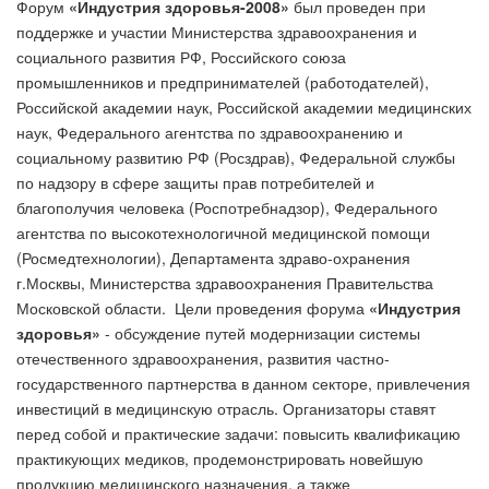
Форум
«Индустрия здоровья-2008»
был проведен при
поддержке и участии Министерства здравоохранения и
социального развития РФ, Российского союза
промышленников и предпринимателей (работодателей),
Российской академии наук, Российской академии медицинских
наук, Федерального агентства по здравоохранению и
социальному развитию РФ (Росздрав), Федеральной службы
по надзору в сфере защиты прав потребителей и
благополучия человека (Роспотребнадзор), Федерального
агентства по высокотехнологичной медицинской помощи
(Росмедтехнологии), Департамента здраво-охранения
г.Москвы, Министерства здравоохранения Правительства
Московской области.
Цели проведения форума
«Индустрия
здоровья»
- обсуждение путей модернизации системы
отечественного здравоохранения, развития частно-
государственного партнерства в данном секторе, привлечения
инвестиций в медицинскую отрасль. Организаторы ставят
перед собой и практические задачи: повысить квалификацию
практикующих медиков, продемонстрировать новейшую
продукцию медицинского назначения, а также