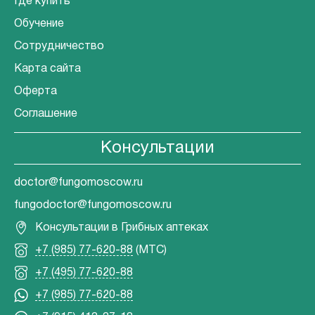
Где купить
Обучение
Сотрудничество
Карта сайта
Оферта
Соглашение
Консультации
doctor@fungomoscow.ru
fungodoctor@fungomoscow.ru
Консультации в Грибных аптеках
+7 (985) 77-620-88
(МТС)
+7 (495) 77-620-88
+7 (985) 77-620-88