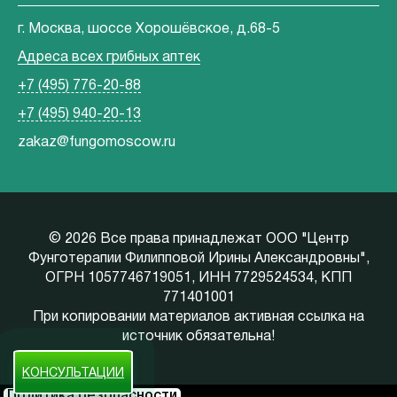
г. Москва, шоссе Хорошёвское, д.68-5
Адреса всех грибных аптек
+7 (495) 776-20-88
+7 (495) 940-20-13
zakaz@fungomoscow.ru
©
2026 Все права принадлежат ООО "Центр
Фунготерапии Филипповой Ирины Александровны",
ОГРН 1057746719051, ИНН 7729524534, КПП
771401001
При копировании материалов активная ссылка на
источник обязательна!
КОНСУЛЬТАЦИИ
Политика безопасности