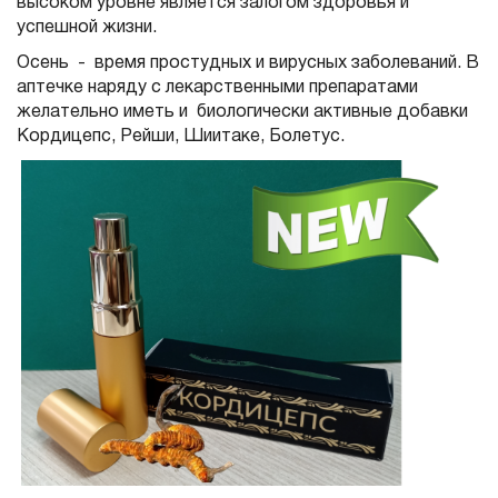
высоком уровне является залогом здоровья и
успешной жизни.
Осень - время простудных и вирусных заболеваний. В
аптечке наряду с лекарственными препаратами
желательно иметь и биологически активные добавки
Кордицепc, Рейши, Шиитаке, Болетус.