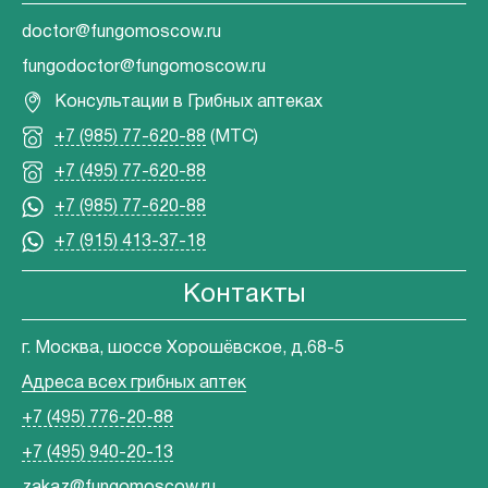
doctor@fungomoscow.ru
fungodoctor@fungomoscow.ru
Консультации в Грибных аптеках
+7 (985) 77-620-88
(МТС)
+7 (495) 77-620-88
+7 (985) 77-620-88
+7 (915) 413-37-18
Контакты
г. Москва, шоссе Хорошёвское, д.68-5
Адреса всех грибных аптек
+7 (495) 776-20-88
+7 (495) 940-20-13
zakaz@fungomoscow.ru