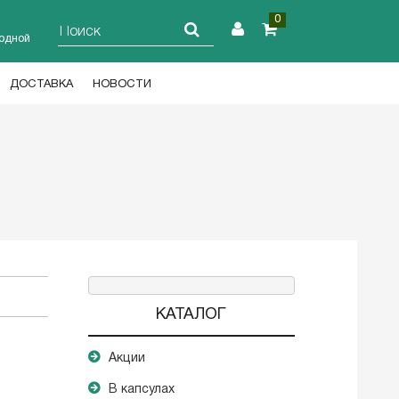
0
ходной
ДОСТАВКА
НОВОСТИ
КАТАЛОГ
Акции
В капсулах