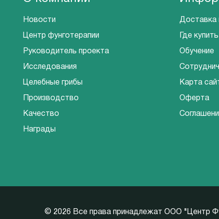
Новости
Доставка 
Центр фунготерапии
Где купить
Руководитель проекта
Обучение
Исследования
Сотрудни
Целебные грибы
Карта сай
Производство
Оферта
Качество
Соглашени
Награды
©
2026 Все права принадлежат ООО "Центр Ф