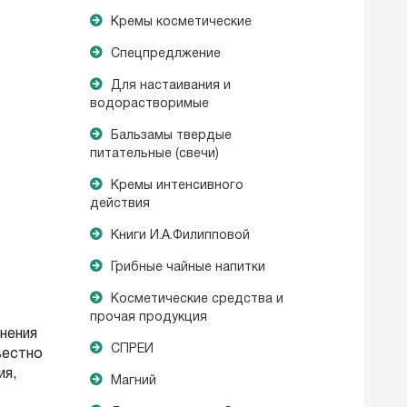
Кремы косметические
Спецпредлжение
Для настаивания и
водорастворимые
Бальзамы твердые
питательные (свечи)
Кремы интенсивного
действия
Книги И.А.Филипповой
Грибные чайные напитки
Косметические средства и
прочая продукция
нения
СПРЕИ
вестно
ия,
Магний