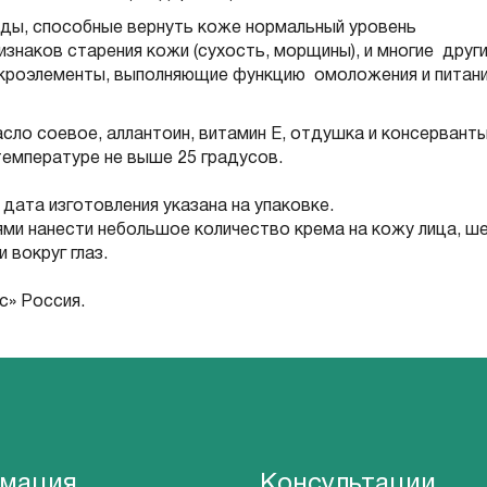
иды, способные вернуть коже нормальный уровень
знаков старения кожи (сухость, морщины), и многие друг
икроэлементы, выполняющие функцию омоложения и питан
асло соевое, аллантоин, витамин Е, отдушка и консервант
температуре не выше 25 градусов.
 дата изготовления указана на упаковке.
и нанести небольшое количество крема на кожу лица, ше
 вокруг глаз.
» Россия.
мация
Консультации