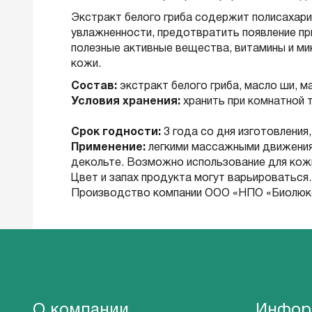
Экстракт белого гриба содержит полисахар
увлажненности, предотвратить появление при
полезные активные вещества, витамины и м
кожи.
Состав:
экстракт белого гриба, масло ши, м
Условия хранения:
хранить при комнатной 
Срок годности:
3 года со дня изготовления,
Применение:
легкими массажными движениям
декольте. Возможно использование для кожи
Цвет и запах продукта могут варьироваться.
Производство компании ООО «НПО «Биолюкс
О компании
Инфор