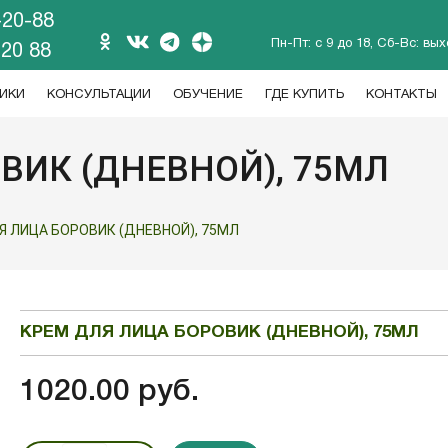
-20-88
Пн-Пт: с 9 до 18, Сб-Вс: вы
 20 88
ИКИ
КОНСУЛЬТАЦИИ
ОБУЧЕНИЕ
ГДЕ КУПИТЬ
КОНТАКТЫ
ВИК (ДНЕВНОЙ), 75МЛ
Я ЛИЦА БОРОВИК (ДНЕВНОЙ), 75МЛ
КРЕМ ДЛЯ ЛИЦА БОРОВИК (ДНЕВНОЙ), 75МЛ
1020.00 руб.