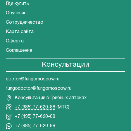
Где купить
Обучение
Сотрудничество
Карта сайта
Оферта
Соглашение
Консультации
doctor@fungomoscow.ru
fungodoctor@fungomoscow.ru
Консультации в Грибных аптеках
+7 (985) 77-620-88
(МТС)
+7 (495) 77-620-88
+7 (985) 77-620-88