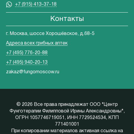
+7 (915) 413-37-18
Контакты
г. Москва, шоссе Хорошёвское, д.68-5
Адреса всех грибных аптек
+7 (495) 776-20-88
+7 (495) 940-20-13
zakaz@fungomoscow.ru
©
2026 Все права принадлежат ООО "Центр
Фунготерапии Филипповой Ирины Александровны",
ОГРН 1057746719051, ИНН 7729524534, КПП
771401001
При копировании материалов активная ссылка на