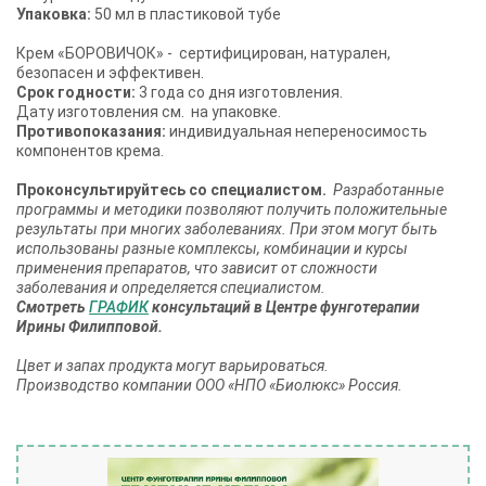
Упаковка:
50 мл в пластиковой тубе
Крем «БОРОВИЧОК» - сертифицирован, натурален,
безопасен и эффективен.
Срок годности:
3 года со дня изготовления.
Дату изготовления см. на упаковке.
Противопоказания:
индивидуальная непереносимость
компонентов крема.
Проконсультируйтесь со специалистом.
Разработанные
программы и методики позволяют получить положительные
результаты при многих заболеваниях. При этом могут быть
использованы разные комплексы, комбинации и курсы
применения препаратов, что зависит от сложности
заболевания и определяется специалистом.
Смотреть
ГРАФИК
консультаций в Центре фунготерапии
Ирины Филипповой.
Цвет и запах продукта могут варьироваться.
Производство компании ООО «НПО «Биолюкс» Россия.