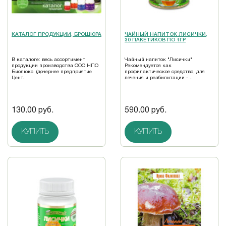
КАТАЛОГ ПРОДУКЦИИ, БРОШЮРА
ЧАЙНЫЙ НАПИТОК ЛИСИЧКИ,
30 ПАКЕТИКОВ ПО 1ГР
В каталоге: весь ассортимент
Чайный напиток "Лисички"
продукции производства ООО НПО
Рекомендуется как
Биолюкс (дочернее предприятие
профилактическое средство, для
Цент..
лечения и реабилитации - ..
130.00 руб.
590.00 руб.
КУПИТЬ
КУПИТЬ