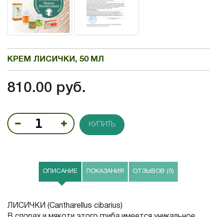
КРЕМ ЛИСИЧКИ, 50 МЛ
810.00 руб.
КУПИТЬ
ОПИСАНИЕ
ПОКАЗАНИЯ
ОТЗЫВОВ (0)
ЛИСИЧКИ (Cantharellus cibarius)
В спорах и мякоти этого гриба имеется уникальное