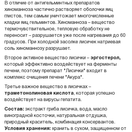
В отличие от антигельминтных препаратов
хиноманноза частично растворяет оболочки яиц
глистов, тем самым уничтожает многочисленные
кладки яиц гельминтов. Хиноманноза – вещество
термочувствительное, тепловую обработку не
переносит – разрушается уже после нагревания до 60
градусов. При холодной засолке лисичек натриевая
соль хиноманнозу разрушает.
Второе активное вещество лисички –
эргостерол,
который эффективно воздействует на ферменты
печени, поэтому препарат "Лисички" входит в
комплекс очищения печени "Акура".
Третье важное вещество в лисичках –
траметонолиновая кислота
, которая успешно
воздействует на вирусы гепатита.
Состав:
экстракт гриба лисичка, вода, масло
виноградной косточки, натуральная отдушка,
природный краситель, комбинация консервантов.
Условия хранения:
хранить в сухом, защищенном от