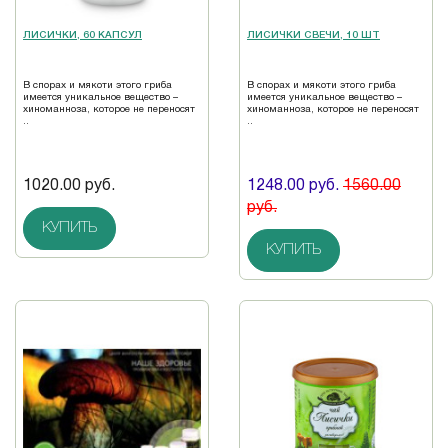
ЛИСИЧКИ, 60 КАПСУЛ
ЛИСИЧКИ СВЕЧИ, 10 ШТ
В спорах и мякоти этого гриба
В спорах и мякоти этого гриба
имеется уникальное вещество –
имеется уникальное вещество –
хиноманноза, которое не переносят
хиноманноза, которое не переносят
..
..
1020.00 руб.
1248.00 руб.
1560.00
руб.
КУПИТЬ
КУПИТЬ