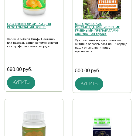
ПАСТИЛКИ ЛИСИЧКИ ДЛЯ
МЕТОДИЧЕСКИЕ
РАССАСЫВАНИЯ, 90 ШТ
РЕКОМЕНДАЦИИ: «ЛЕЧЕНИЕ
ГРИБНЫМИ ПРЕПАРАТАМИ»
Электронная версия
Серия «Грибной Эльф» Пастилки
Фунготерапия – наука, которая
для рассасывания рекомендуются
активно завоевывает наши сердца,
как профилактическое средс..
наши симпатии и нашу
признатель..
690.00 руб.
500.00 руб.
КУПИТЬ
КУПИТЬ