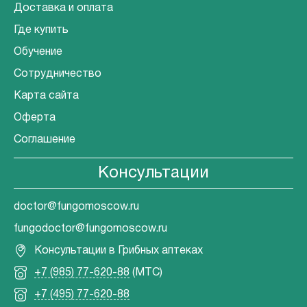
Доставка и оплата
Где купить
Обучение
Сотрудничество
Карта сайта
Оферта
Соглашение
Консультации
doctor@fungomoscow.ru
fungodoctor@fungomoscow.ru
Консультации в Грибных аптеках
+7 (985) 77-620-88
(МТС)
+7 (495) 77-620-88