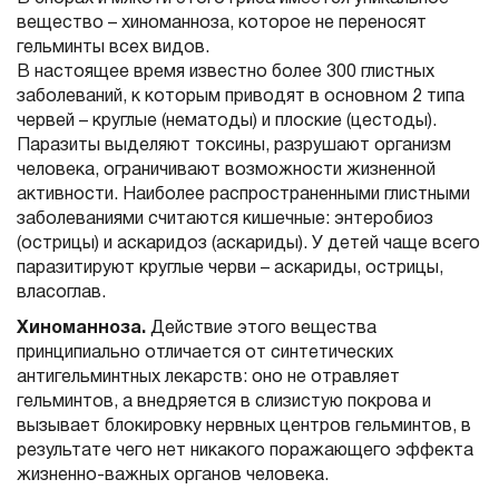
вещество – хиноманноза, которое не переносят
гельминты всех видов.
В настоящее время известно более 300 глистных
заболеваний, к которым приводят в основном 2 типа
червей – круглые (нематоды) и плоские (цестоды).
Паразиты выделяют токсины, разрушают организм
человека, ограничивают возможности жизненной
активности. Наиболее распространенными глистными
заболеваниями считаются кишечные: энтеробиоз
(острицы) и аскаридоз (аскариды). У детей чаще всего
паразитируют круглые черви – аскариды, острицы,
власоглав.
Хиноманноза.
Действие этого вещества
принципиально отличается от синтетических
антигельминтных лекарств: оно не отравляет
гельминтов, а внедряется в слизистую покрова и
вызывает блокировку нервных центров гельминтов, в
результате чего нет никакого поражающего эффекта
жизненно-важных органов человека.