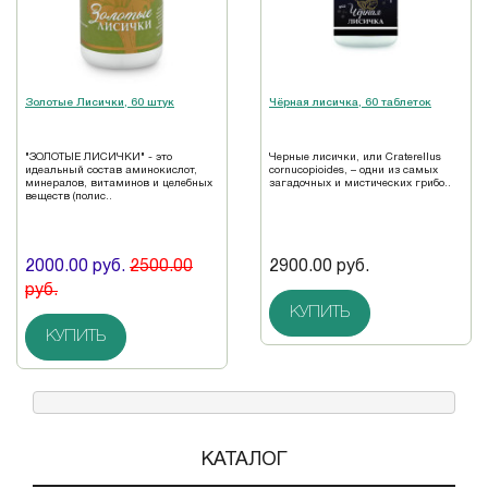
Золотые Лисички, 60 штук
Чёрная лисичка, 60 таблеток
"ЗОЛОТЫЕ ЛИСИЧКИ" - это
Черные лисички, или Craterellus
идеальный состав аминокислот,
cornucopioides, – одни из самых
минералов, витаминов и целебных
загадочных и мистических грибо..
веществ (полис..
2000.00 руб.
2500.00
2900.00 руб.
руб.
КУПИТЬ
КУПИТЬ
КАТАЛОГ