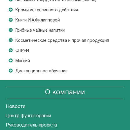
Бальзамы твердые питательные (свечи)
Кремы интенсивного действия
Книги И.А.Филипповой
Грибные чайные напитки
Косметические средства и прочая продукция
СПРЕИ
Магний
Дистанционное обучение
О компании
Новости
Центр фунготерапии
Руководитель проекта