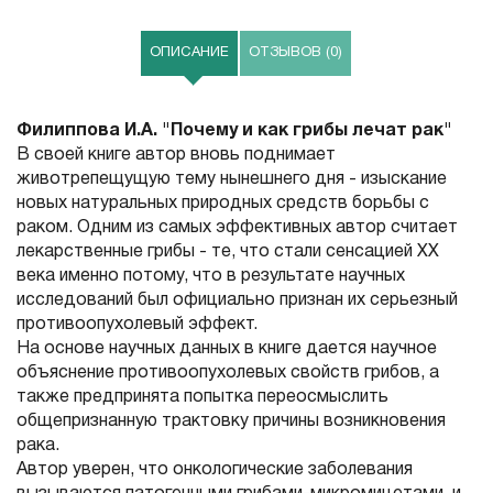
ОПИСАНИЕ
ОТЗЫВОВ (0)
Филиппова И.А. "Почему и как грибы лечат рак"
В своей книге автор вновь поднимает
животрепещущую тему нынешнего дня - изыскание
новых натуральных природных средств борьбы с
раком. Одним из самых эффективных автор считает
лекарственные грибы - те, что стали сенсацией XX
века именно потому, что в результате научных
исследований был официально признан их серьезный
противоопухолевый эффект.
На основе научных данных в книге дается научное
объяснение противоопухолевых свойств грибов, а
также предпринята попытка переосмыслить
общепризнанную трактовку причины возникновения
рака.
Автор уверен, что онкологические заболевания