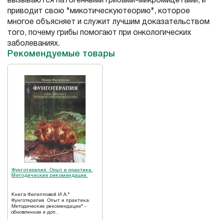
вызываются патогенными грибами-микромицетами, и
приводит свою "микотическуютеорию", которое
многое объясняет и служит лучшим доказательством
того, почему грибы помогают при онкологических
заболеваниях.
Рекомендуемые товары
Фунготерапия. Опыт и практика.
Методические рекомендации.
Книга Филипповой И.А."
Фунготерапия. Опыт и практика.
Методические рекомендации" -
обновленная и доп..