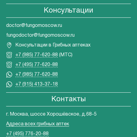
Консультации
doctor@fungomoscow.ru
fungodoctor@fungomoscow.ru
Консультации в Грибных аптеках
+7 (985) 77-620-88
(МТС)
+7 (495) 77-620-88
+7 (985) 77-620-88
+7 (915) 413-37-18
Контакты
г. Москва, шоссе Хорошёвское, д.68-5
Адреса всех грибных аптек
+7 (495) 776-20-88