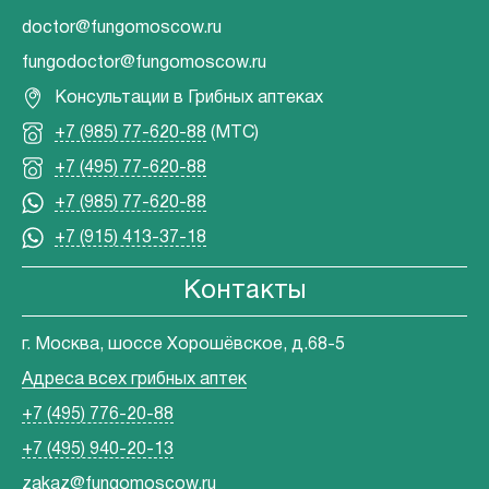
doctor@fungomoscow.ru
fungodoctor@fungomoscow.ru
Консультации в Грибных аптеках
+7 (985) 77-620-88
(МТС)
+7 (495) 77-620-88
+7 (985) 77-620-88
+7 (915) 413-37-18
Контакты
г. Москва, шоссе Хорошёвское, д.68-5
Адреса всех грибных аптек
+7 (495) 776-20-88
+7 (495) 940-20-13
zakaz@fungomoscow.ru