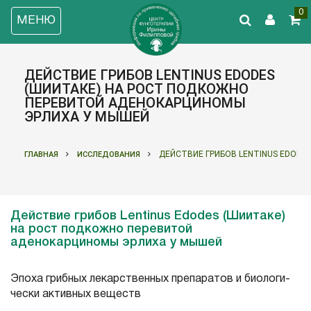
0
МЕНЮ
ДЕЙСТВИЕ ГРИБОВ LENTINUS EDODES
(ШИИТАКЕ) НА РОСТ ПОДКОЖНО
ПЕРЕВИТОЙ АДЕНОКАРЦИНОМЫ
ЭРЛИХА У МЫШЕЙ
ДЕЙСТВИЕ ГРИБОВ LENTINUS EDOD
ГЛАВНАЯ
ИССЛЕДОВАНИЯ
Действие грибов Lentinus Edodes (Шиитаке)
на рост подкожно перевитой
аденокарциномы эрлиха у мышей
Эпоха грибных лекарствен­ных препаратов и биологи­
чески активных веществ