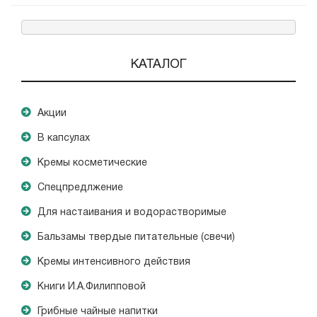
КАТАЛОГ
Акции
В капсулах
Кремы косметические
Спецпредлжение
Для настаивания и водорастворимые
Бальзамы твердые питательные (свечи)
Кремы интенсивного действия
Книги И.А.Филипповой
Грибные чайные напитки