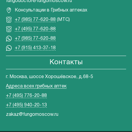
fungodoctor@fungomoscow.ru
Консультации в Грибных аптеках
+7 (985) 77-620-88
(МТС)
+7 (495) 77-620-88
+7 (985) 77-620-88
+7 (915) 413-37-18
Контакты
г. Москва, шоссе Хорошёвское, д.68-5
Адреса всех грибных аптек
+7 (495) 776-20-88
+7 (495) 940-20-13
zakaz@fungomoscow.ru