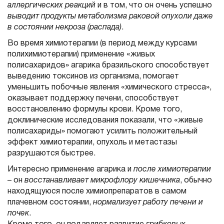
аллергических реакций
и в том, что он очень успешно
выводит продукты метаболизма раковой опухоли даже
в состоянии некроза (распада)
.
Во время химиотерапии (в период между курсами
полихимиотерапии) применение «живых
полисахаридов» агарика бразильского способствует
выведению токсинов из организма, помогает
уменьшить побочные явления «химического стресса»,
оказывает поддержку печени, способствует
восстановлению формулы крови. Кроме того,
доклинические исследования показали, что «живые
полисахариды» помогают усилить положительный
эффект химиотерапии, опухоль и метастазы
разрушаются быстрее.
Интересно применение агарика и
после химиотерапии
– он
восстанавливает микрофлору кишечника
, обычно
находящуюся после химиопрепаратов в самом
плачевном состоянии,
нормализует работу печени и
почек
.