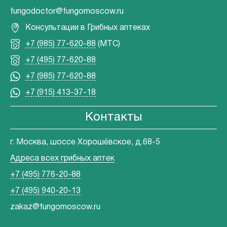
fungodoctor@fungomoscow.ru
Консультации в Грибных аптеках
+7 (985) 77-620-88
(МТС)
+7 (495) 77-620-88
+7 (985) 77-620-88
+7 (915) 413-37-18
Контакты
г. Москва, шоссе Хорошёвское, д.68-5
Адреса всех грибных аптек
+7 (495) 776-20-88
+7 (495) 940-20-13
zakaz@fungomoscow.ru