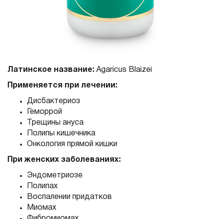
Латинское название:
Аgaricus Blaizei
Применяется при лечении:
Дисбактериоз
Геморрой
Трещины ануса
Полипы кишечника
Онкология прямой кишки
При женских заболеваниях:
Эндометриозе
Полипах
Воспалении придатков
Миомах
Фибромиомах