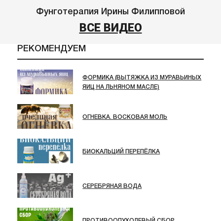
Фунготерапия Ирины Филипповой
ВСЕ ВИДЕО
РЕКОМЕНДУЕМ
ФОРМИКА (ВЫТЯЖКА ИЗ МУРАВЬИНЫХ
ЯИЦ НА ЛЬНЯНОМ МАСЛЕ)
ОГНЕВКА. ВОСКОВАЯ МОЛЬ
БИОКАЛЬЦИЙ ПЕРЕПЁЛКА
СЕРЕБРЯНАЯ ВОДА
ПРОТИВООПУХОЛЕВЫЙ СБОР