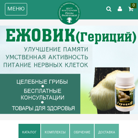
0
МЕНЮ
КАТАЛОГ
КОМПЛЕКСЫ
ОБУЧЕНИЕ
ДОСТАВКА