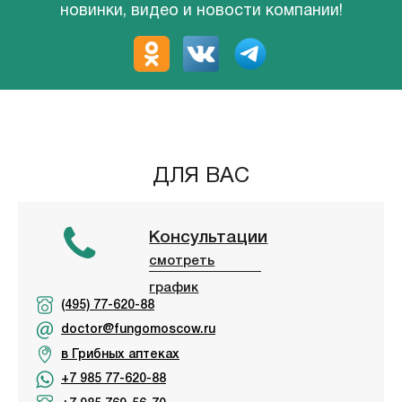
новинки, видео и новости компании!
ДЛЯ ВАС
Консультации
смотреть
график
(495) 77-620-88
doctor@fungomoscow.ru
в Грибных аптеках
+7 985 77-620-88