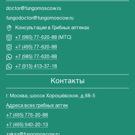
doctor@fungomoscow.ru
fungodoctor@fungomoscow.ru
Консультации в Грибных аптеках
+7 (985) 77-620-88
(МТС)
+7 (495) 77-620-88
+7 (985) 77-620-88
+7 (915) 413-37-18
Контакты
г. Москва, шоссе Хорошёвское, д.68-5
Адреса всех грибных аптек
+7 (495) 776-20-88
+7 (495) 940-20-13
zakaz@fungomoscow.ru