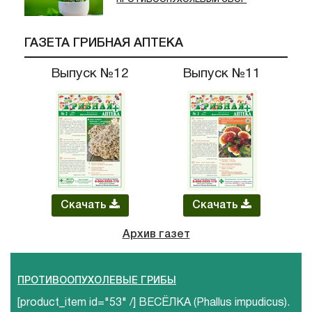
ГАЗЕТА ГРИБНАЯ АПТЕКА
Выпуск №12
Выпуск №11
Скачать
Скачать
Архив газет
ПРОТИВООПУХОЛЕВЫЕ ГРИБЫ
[product_item id="53" /] ВЕСЁЛКА (Phallus impudicus).