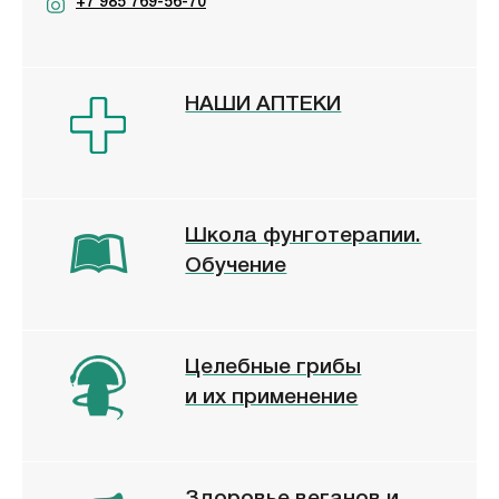
+7 985 769-56-70
НАШИ АПТЕКИ
Школа фунготерапии.
Обучение
Целебные грибы
и их применение
Здоровье веганов и